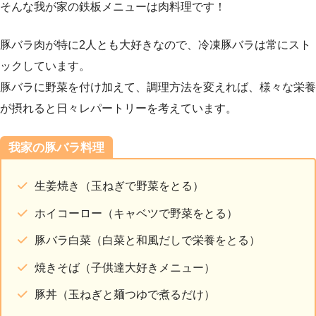
そんな我が家の鉄板メニューは肉料理です！
豚バラ肉が特に2人とも大好きなので、冷凍豚バラは常にスト
ックしています。
豚バラに野菜を付け加えて、調理方法を変えれば、様々な栄養
が摂れると日々レパートリーを考えています。
我家の豚バラ料理
生姜焼き（玉ねぎで野菜をとる）
ホイコーロー（キャベツで野菜をとる）
豚バラ白菜（白菜と和風だしで栄養をとる）
焼きそば（子供達大好きメニュー）
豚丼（玉ねぎと麺つゆで煮るだけ）