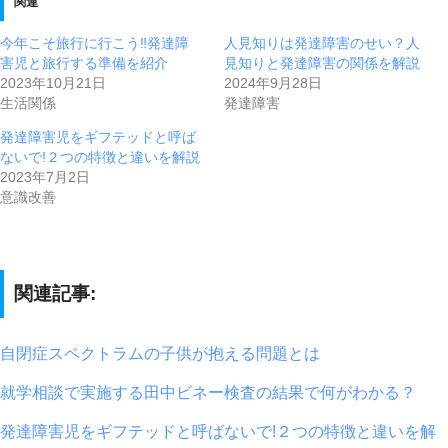
関連
今年こそ旅行に行こう‼︎発達障
人見知りは発達障害のせい？人
害児と旅行する準備を紹介
見知りと発達障害の関係を解説
2023年10月21日
2024年9月28日
生活関係
発達障害
発達障害児をギフテッドと呼ば
ないで!２つの特徴と違いを解説
2023年7月2日
意識改善
関連記事:
自閉症スペクトラムの子供が抱える問題とは
就学相談で実施する田中ビネー検査の結果で何がわかる？
発達障害児をギフテッドと呼ばないで!２つの特徴と違いを解