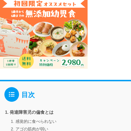
目次
発達障害児の偏食とは
感覚的に食べられない
アゴの筋肉が弱い