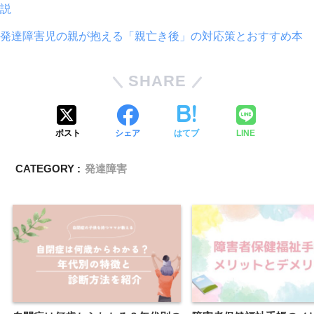
説
発達障害児の親が抱える「親亡き後」の対応策とおすすめ本
SHARE
ポスト
シェア
はてブ
LINE
CATEGORY :
発達障害