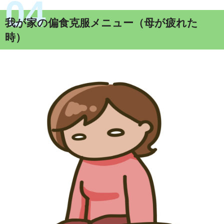
我が家の偏食克服メニュー（母が疲れた
時）