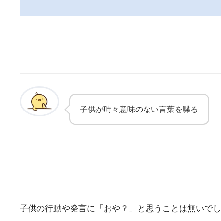
子供が時々意味のない言葉を喋る
子供の行動や発言に「おや？」と思うことは無いでし