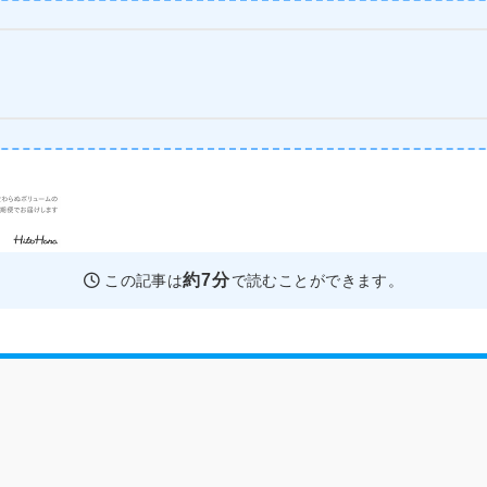
約7分
この記事は
で読むことができます。