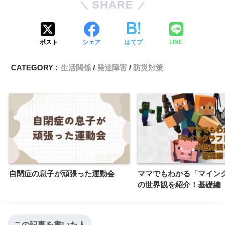
SHARE
ポスト
シェア
はてブ
LINE
CATEGORY :
生活関係
発達障害
防災対策
自閉症の息子が頑張った運動会
ママでもわかる「マイン
の世界観を紹介！基礎編
この記事を書いた人