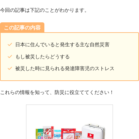
今回の記事は下記のことがわかります。
この記事の内容
日本に住んでいると発生する主な自然災害
もし被災したらどうする
被災した時に見られる発達障害児のストレス
これらの情報を知って、防災に役立ててください！