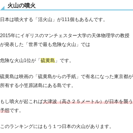
火山の噴火
日本は噴火する「活火山」が111個もあるんです。
2015年にイギリスのマンチェスター大学の天体物理学の教授
が発表した「世界で最も危険な火山」では
危険な火山1位が「
硫黄島
」です。
硫黄島は映画の「硫黄島からの手紙」で有名になった東京都が
所有する小笠原諸島にある島です。
もし噴火が起これば
大津波（高さ２５メートル）が日本を襲う
予想
です。
このランキングにはもう１つ日本の火山があります。