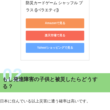
防災カードゲーム シャッフル プ
ラス ([バラエティ])
Amazonで見る
楽天市場で見る
Yahoo!ショッピングで見る
もし発達障害の子供と被災したらどうす
る？
日本に住んでいる以上災害に遭う確率は高いです。