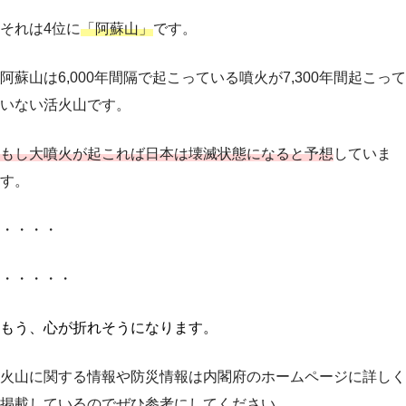
それは4位に
「阿蘇山」
です。
阿蘇山は6,000年間隔で起こっている噴火が7,300年間起こって
いない活火山です。
もし大噴火が起これば日本は壊滅状態になると予想
していま
す。
・・・・
・・・・・
もう、心が折れそうになります。
火山に関する情報や防災情報は内閣府のホームページに詳しく
掲載しているのでぜひ参考にしてください。