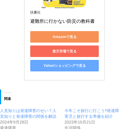
扶桑社
避難所に行かない防災の教科書
Amazonで見る
楽天市場で見る
Yahoo!ショッピングで見る
関連
人見知りは発達障害のせい？人
今年こそ旅行に行こう‼︎発達障
見知りと発達障害の関係を解説
害児と旅行する準備を紹介
2024年9月28日
2023年10月21日
発達障害
生活関係