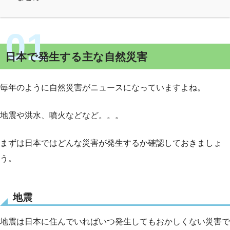
日本で発生する主な自然災害
毎年のように自然災害がニュースになっていますよね。
地震や洪水、噴火などなど。。。
まずは日本ではどんな災害が発生するか確認しておきましょ
う。
地震
地震は日本に住んでいればいつ発生してもおかしくない災害で