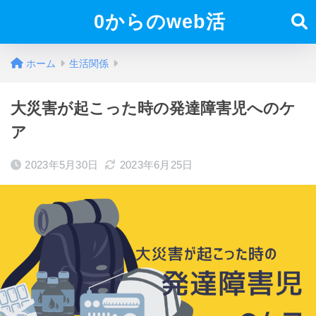
0からのweb活
ホーム
生活関係
大災害が起こった時の発達障害児へのケ
ア
2023年5月30日
2023年6月25日